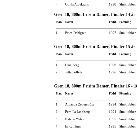
-
Olivia Alvekrans
1998
Simklubben
Gren 18, 800m Frisim Damer, Finaler 14 år
Plac.
Namn
Född
Förening
1
Erica Dahlgren
1997
Simklubben
Gren 18, 800m Frisim Damer, Finaler 15 år
Plac.
Namn
Född
Förening
1
Lina Berg
1996
Simklubben
2
Julia Bellvik
1996
Simklubben
Gren 18, 800m Frisim Damer, Finaler 16 - 1
Plac.
Namn
Född
Förening
1
Amanda Zetterström
1994
Simklubben
2
Pernilla Lindberg
1994
Simklubben
3
Natalie Ylitalo
1995
Simklubben
4
Erica Fluur
1995
Simklubben