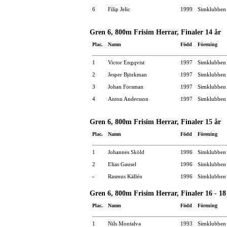
6
Filip Jelic
1999
Simklubben 
Gren 6, 800m Frisim Herrar, Finaler 14 år
Plac.
Namn
Född
Förening
1
Victor Engqvist
1997
Simklubben
2
Jesper Björkman
1997
Simklubben
3
Johan Forsman
1997
Simklubben 
4
Anton Andersson
1997
Simklubben
Gren 6, 800m Frisim Herrar, Finaler 15 år
Plac.
Namn
Född
Förening
1
Johannes Sköld
1996
Simklubben
2
Elias Gausel
1996
Simklubben
-
Rasmus Källén
1996
Simklubben
Gren 6, 800m Frisim Herrar, Finaler 16 - 18
Plac.
Namn
Född
Förening
1
Nils Montalva
1993
Simklubben