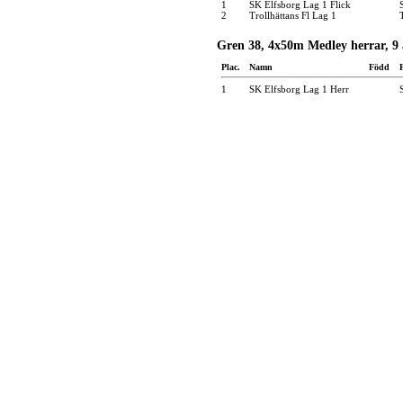
1
SK Elfsborg Lag 1 Flick
2
Trollhättans Fl Lag 1
Gren 38, 4x50m Medley herrar, 9 
Plac.
Namn
Född
1
SK Elfsborg Lag 1 Herr