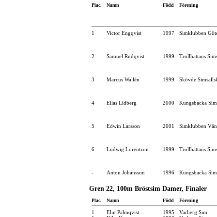
Plac.
Namn
Född
Förening
1
Victor Engqvist
1997
Simklubben Göt
2
Samuel Rudqvist
1999
Trollhättans Sim
3
Marcus Wallén
1999
Skövde Simsälls
4
Elias Lidberg
2000
Kungsbacka Sims
5
Edwin Larsson
2001
Simklubben Vän
6
Ludwig Lorentzon
1999
Trollhättans Sim
-
Anton Johansson
1996
Kungsbacka Sims
Gren 22, 100m Bröstsim Damer, Finaler
Plac.
Namn
Född
Förening
1
Elin Palmqvist
1995
Varberg Sim