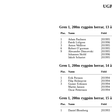
UGP 
Gren 1, 200m ryggsim herrar, 13 å
Plac.
Namn
Född
1
Adam Paulsson
201995
2
Patrik Löfgren
201996
3
Anton Welliver
201995
6
Robert O´gorman
201995
9
Alexander Dimcevski
201995
Johannes Sköld
201996
Jakob Schariot
201995
Gren 1, 200m ryggsim herrar, 14 å
Plac.
Namn
Född
1
Erik Persson
201994
2
Filip Holmqvist
201994
3
Gustav Eriksson
201994
Martin Janson
201994
Oscar Pettersson
201994
Gren 1, 200m ryggsim herrar, 15 å
Plac.
Namn
Född
1
Daniel Blomberg
201993