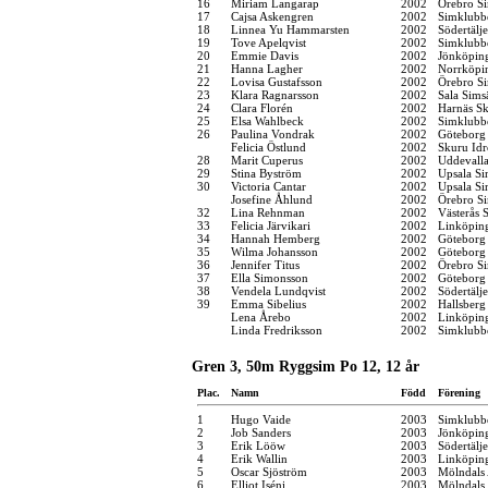
16
Miriam Langarap
2002
Örebro Si
17
Cajsa Askengren
2002
Simklubb
18
Linnea Yu Hammarsten
2002
Södertälj
19
Tove Apelqvist
2002
Simklubb
20
Emmie Davis
2002
Jönköping
21
Hanna Lagher
2002
Norrköpi
22
Lovisa Gustafsson
2002
Örebro Si
23
Klara Ragnarsson
2002
Sala Sims
24
Clara Florén
2002
Harnäs Sk
25
Elsa Wahlbeck
2002
Simklubb
26
Paulina Vondrak
2002
Göteborg
Felicia Östlund
2002
Skuru Idr
28
Marit Cuperus
2002
Uddevall
29
Stina Byström
2002
Upsala Si
30
Victoria Cantar
2002
Upsala Si
Josefine Åhlund
2002
Örebro Si
32
Lina Rehnman
2002
Västerås 
33
Felicia Järvikari
2002
Linköpin
34
Hannah Hemberg
2002
Göteborg
35
Wilma Johansson
2002
Göteborg
36
Jennifer Titus
2002
Örebro Si
37
Ella Simonsson
2002
Göteborg
38
Vendela Lundqvist
2002
Södertälj
39
Emma Sibelius
2002
Hallsber
Lena Årebo
2002
Linköpin
Linda Fredriksson
2002
Simklubb
Gren 3, 50m Ryggsim Po 12, 12 år
Plac.
Namn
Född
Förening
1
Hugo Vaide
2003
Simklubb
2
Job Sanders
2003
Jönköping
3
Erik Lööw
2003
Södertälj
4
Erik Wallin
2003
Linköpin
5
Oscar Sjöström
2003
Mölndals 
6
Elliot Iséni
2003
Mölndals 