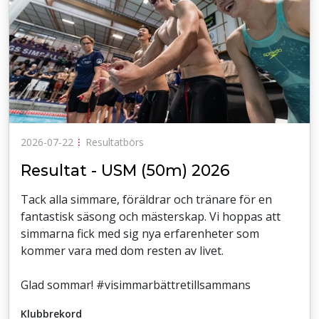
2026-07-22
⁝
Resultatbörs
Resultat - USM (50m) 2026
Tack alla simmare, föräldrar och tränare för en
fantastisk säsong och mästerskap. Vi hoppas att
simmarna fick med sig nya erfarenheter som
kommer vara med dom resten av livet.
Glad sommar! #visimmarbättretillsammans
Klubbrekord