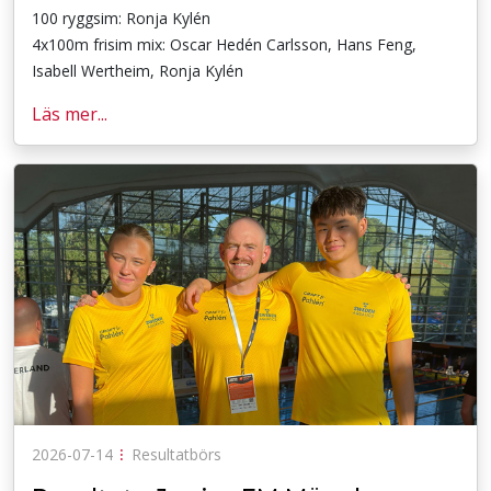
100 ryggsim: Ronja Kylén
4x100m frisim mix: Oscar Hedén Carlsson, Hans Feng,
Isabell Wertheim, Ronja Kylén
Läs mer...
2026-07-14
⁝
Resultatbörs