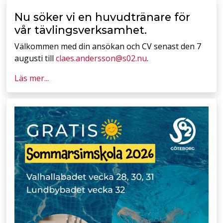
Nu söker vi en huvudtränare för
vår tävlingsverksamhet.
Välkommen med din ansökan och CV senast den 7
augusti till
claes.andersson@s02.nu
.
Läs mer...