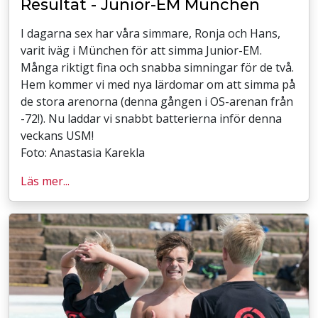
Resultat - Junior-EM München
I dagarna sex har våra simmare, Ronja och Hans,
varit iväg i München för att simma Junior-EM.
Många riktigt fina och snabba simningar för de två.
Hem kommer vi med nya lärdomar om att simma på
de stora arenorna (denna gången i OS-arenan från
-72!). Nu laddar vi snabbt batterierna inför denna
veckans USM!
Foto: Anastasia Karekla
Läs mer...