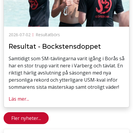
2026-07-02
⁝
Resultatbörs
Resultat - Bockstensdoppet
Samtidigt som SM-tävlingarna varit igång i Borås så
har en stor trupp varit nere i Varberg och tävlat. En
riktigt härlig avslutning på säsongen med nya
personliga rekord och ytterligare USM-kval inför
sommarens sista mästerskap samt otroligt väder!
Läs mer...
Fler nyheter...