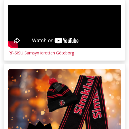
RF-SISU Samsyn idrotten Göteborg