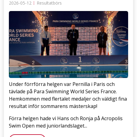
2026-05-12
⁝
Resultatbörs
Under förrförra helgen var Pernilla i Paris och
tävlade på Para Swimming World Series France.
Hemkommen med flertalet medaljer och väldigt fina
resultat inför sommarens mästerskap!
Förra helgen hade vi Hans och Ronja på Acropolis
Swim Open med juniorlandslaget...