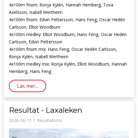
4x100m frisim: Ronja Kylén, Hannah Hemberg, Tova
Axelsson, Isabell Wertheim
4x100m frisim: Edvin Pettersson, Hans Feng, Oscar Hedén
Carlsson, Elliot Woodburn
4x100m medley: Elliot Woodburn, Hans Feng, Oscar Hedén
Carlsson, Edvin Pettersson
4x100m frisim mix: Hans Feng, Oscar Hedén Carlsson,
Ronja Kylén, Isabell Wertheim
4x100m medley mix: Ronja Kylén, Elliot Woodburn, Hannah
Hemberg, Hans Feng
Läs mer...
Resultat - Laxaleken
2026-06-11
⁝
Resultatbörs