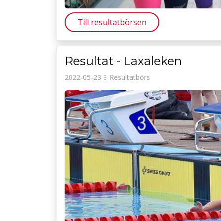
Till resultatbörsen
Resultat - Laxaleken
2022-05-23
⁝
Resultatbörs