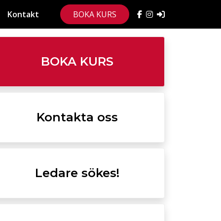
Kontakt
BOKA KURS
BOKA KURS
Kontakta oss
Ledare sökes!