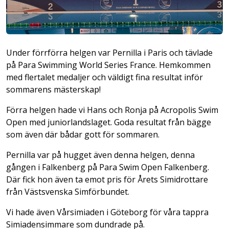
Under förrförra helgen var Pernilla i Paris och tävlade
på Para Swimming World Series France. Hemkommen
med flertalet medaljer och väldigt fina resultat inför
sommarens mästerskap!
Förra helgen hade vi Hans och Ronja på Acropolis Swim
Open med juniorlandslaget. Goda resultat från bägge
som även där bådar gott för sommaren.
Pernilla var på hugget även denna helgen, denna
gången i Falkenberg på Para Swim Open Falkenberg.
Där fick hon även ta emot pris för Årets Simidrottare
från Västsvenska Simförbundet.
Vi hade även Vårsimiaden i Göteborg för våra tappra
Simiadensimmare som dundrade på.