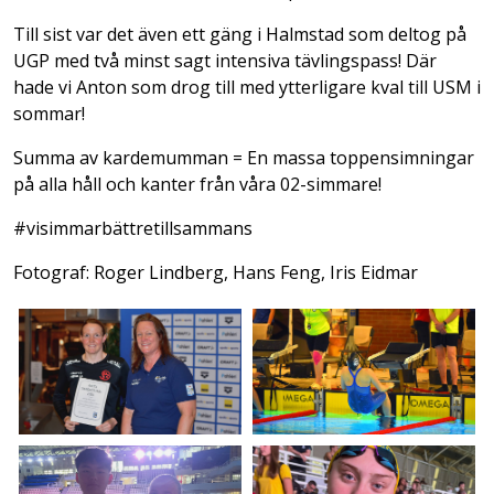
Till sist var det även ett gäng i Halmstad som deltog på
UGP med två minst sagt intensiva tävlingspass! Där
hade vi Anton som drog till med ytterligare kval till USM i
sommar!
Summa av kardemumman = En massa toppensimningar
på alla håll och kanter från våra 02-simmare!
#visimmarbättretillsammans
Fotograf: Roger Lindberg, Hans Feng, Iris Eidmar