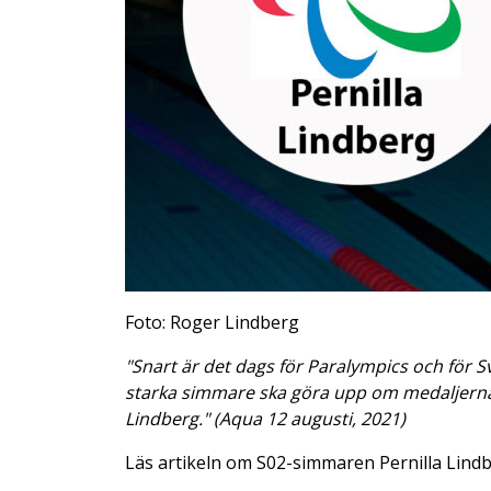
Foto: Roger Lindberg
"Snart är det dags för Paralympics och för S
starka simmare ska göra upp om medaljerna. 
Lindberg." (Aqua 12 augusti, 2021)
Läs artikeln om S02-simmaren Pernilla Lind