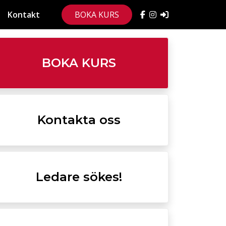
Kontakt
BOKA KURS
BOKA KURS
Kontakta oss
Ledare sökes!