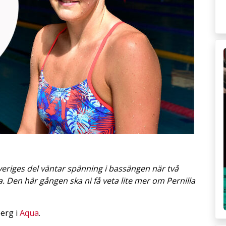
veriges del väntar spänning i bassängen när två
Den här gången ska ni få veta lite mer om Pernilla
berg i
Aqua
.