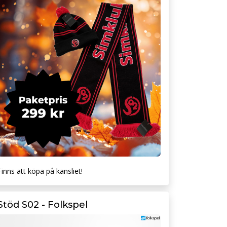
Finns att köpa på kansliet!
Stöd S02 - Folkspel