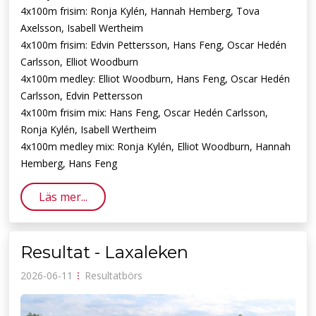
4x100m frisim: Ronja Kylén, Hannah Hemberg, Tova
Axelsson, Isabell Wertheim
4x100m frisim: Edvin Pettersson, Hans Feng, Oscar Hedén
Carlsson, Elliot Woodburn
4x100m medley: Elliot Woodburn, Hans Feng, Oscar Hedén
Carlsson, Edvin Pettersson
4x100m frisim mix: Hans Feng, Oscar Hedén Carlsson,
Ronja Kylén, Isabell Wertheim
4x100m medley mix: Ronja Kylén, Elliot Woodburn, Hannah
Hemberg, Hans Feng
Läs mer...
Resultat - Laxaleken
2026-06-11
⁝
Resultatbörs