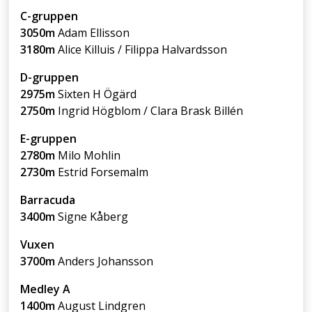
C-gruppen
3050m
Adam Ellisson
3180m
Alice Killuis / Filippa Halvardsson
D-gruppen
2975m
Sixten H Ögärd
2750m
Ingrid Högblom / Clara Brask Billén
E-gruppen
2780m
Milo Mohlin
2730m
Estrid Forsemalm
Barracuda
3400m
Signe Kåberg
Vuxen
3700m
Anders Johansson
Medley A
1400m
August Lindgren