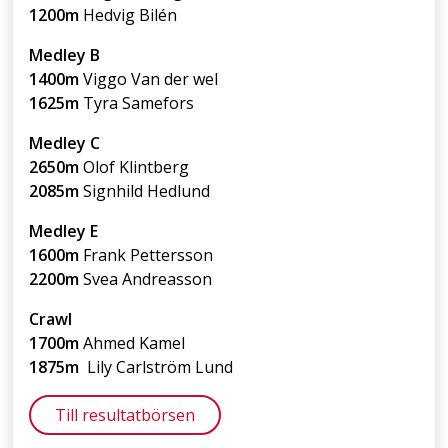
1200m
Hedvig Bilén
Medley B
1400m
Viggo Van der wel
1625m
Tyra Samefors
Medley C
2650m
Olof Klintberg
2085m
Signhild Hedlund
Medley E
1600m
Frank Pettersson
2200m
Svea Andreasson
Crawl
1700m
Ahmed Kamel
1875m
Lily Carlström Lund
Till resultatbörsen