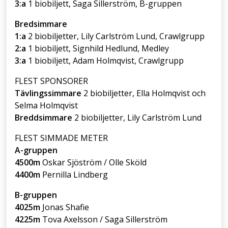
3:a
1 biobiljett, Saga Sillerström, B-gruppen
Bredsimmare
1:a
2 biobiljetter, Lily Carlström Lund, Crawlgrupp
2:a
1 biobiljett, Signhild Hedlund, Medley
3:a
1 biobiljett, Adam Holmqvist, Crawlgrupp
FLEST SPONSORER
Tävlingssimmare
2 biobiljetter, Ella Holmqvist och
Selma Holmqvist
Breddsimmare
2 biobiljetter, Lily Carlström Lund
FLEST SIMMADE METER
A-gruppen
4500m
Oskar Sjöström / Olle Sköld
4400m
Pernilla Lindberg
B-gruppen
4025m
Jonas Shafie
4225m
Tova Axelsson / Saga Sillerström