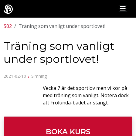
☰
S02
Träning som vanligt under sportlovet!
Träning som vanligt
under sportlovet!
2021-02-10
⁝
Simning
Vecka 7 är det sportlov men vi kör på
med träning som vanligt. Notera dock
att Frölunda-badet är stängt.
BOKA KURS